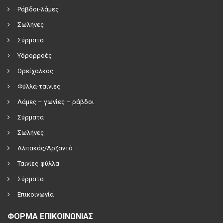
Ράβδοι-λάμες
Σωλήνες
Σύρματα
Υδρορροές
Ορείχαλκος
Φύλλα-ταινίες
Λάμες – γωνίες – ράβδοι
Σύρματα
Σωλήνες
Αλπακάς/Αρζαντό
Ταινίες-φύλλα
Σύρματα
Επικοινωνία
ΦΟΡΜΑ ΕΠΙΚΟΙΝΩΝΙΑΣ