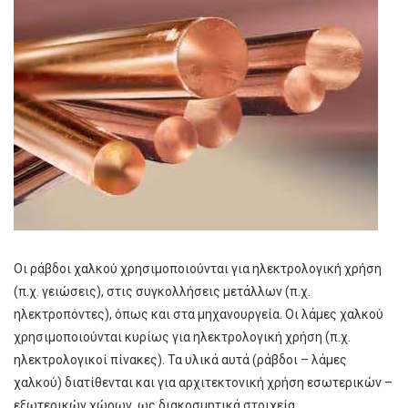
Οι ράβδοι χαλκού χρησιμοποιούνται για ηλεκτρολογική χρήση
(π.χ. γειώσεις), στις συγκολλήσεις μετάλλων (π.χ.
ηλεκτροπόντες), όπως και στα μηχανουργεία. Οι λάμες χαλκού
χρησιμοποιούνται κυρίως για ηλεκτρολογική χρήση (π.χ.
ηλεκτρολογικοί πίνακες). Τα υλικά αυτά (ράβδοι – λάμες
χαλκού) διατίθενται και για αρχιτεκτονική χρήση εσωτερικών –
εξωτερικών χώρων, ως διακοσμητικά στοιχεία.