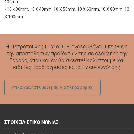
100mm
• 10 x 30mm, 10 X 40mm, 10 X 50mm, 10 X 60mm, 10 X 80mm, 10
X 100mm
Η Πετρόπουλος Π. Υιοί Ο.Ε. αναλαμβάνει, υπεύθυνα,
την αποστολή των προϊόντων της σε ολόκληρη την
Ελλάδα, όπου και αν βρίσκεστε! Καλύπτουμε και
ειδικές προδιαγραφές κατόπιν συνεννόησης.
Επικοινωνήστε μαζί μας, για πληροφορίες.
ΣΤΟΙΧΕΙΑ ΕΠΙΚΟΙΝΩΝΙΑΣ