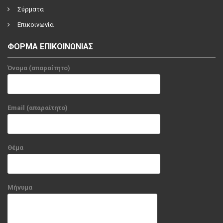
Σύρματα
Επικοινωνία
ΦΟΡΜΑ ΕΠΙΚΟΙΝΩΝΙΑΣ
Όνομα (απαραίτητο)
Email (απαραίτητο)
Θέμα
Μήνυμα