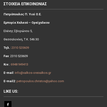
ΣΤΟΙΧΕΙΑ ΕΠΙΚΟΙΝΩΝΙΑΣ
Πετρόπουλος Π. Υιοί Ο.Ε.
Εμπορία Χαλκού – Ορείχαλκου
Ελένης Σβoρώνου 5,
Θεσσαλονίκη, Τ.Κ. 546 30
Τηλ.
:
2310 520609
Fax
: 2310 520609
Κιν.
:
6948 949413
E-mail
:
info@xalkos-oreixalkos.gr
E-mail2
:
petropoulos.christos@yahoo.com
LIKE US: