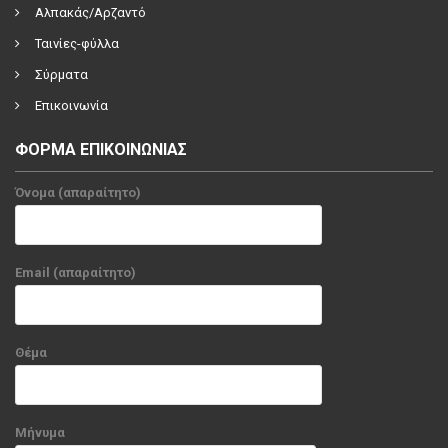
Αλπακάς/Αρζαντό
Ταινίες-φύλλα
Σύρματα
Επικοινωνία
ΦΟΡΜΑ ΕΠΙΚΟΙΝΩΝΙΑΣ
Όνομα (απαραίτητο)
Email (απαραίτητο)
Θέμα
Μήνυμα