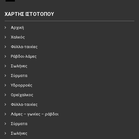
ΧΑΡΤΗΣ ΙΣΤΟΤΟΠΟΥ
Αρχική
Χαλκός
Φύλλα-ταινίες
Ράβδοι-λάμες
Σωλήνες
Σύρματα
Υδρορροές
Ορείχαλκος
Φύλλα-ταινίες
Λάμες – γωνίες – ράβδοι
Σύρματα
Σωλήνες