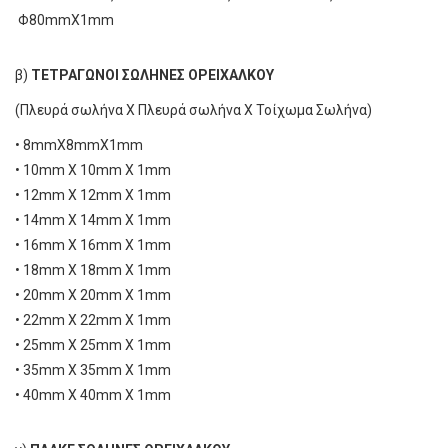
Φ80mmΧ1mm
β)
ΤΕΤΡΑΓΩΝΟΙ ΣΩΛΗΝΕΣ ΟΡΕΙΧΑΛΚΟΥ
(Πλευρά σωλήνα Χ Πλευρά σωλήνα Χ Τοίχωμα Σωλήνα)
• 8mmΧ8mmΧ1mm
• 10mm Χ 10mm Χ 1mm
• 12mm Χ 12mm Χ 1mm
• 14mm Χ 14mm Χ 1mm
• 16mm Χ 16mm Χ 1mm
• 18mm Χ 18mm Χ 1mm
• 20mm Χ 20mm Χ 1mm
• 22mm Χ 22mm Χ 1mm
• 25mm Χ 25mm Χ 1mm
• 35mm Χ 35mm Χ 1mm
• 40mm Χ 40mm Χ 1mm