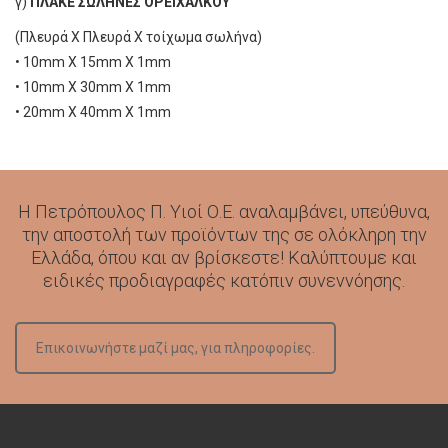
γ)
ΠΛΑΚΕ ΣΩΛΗΝΕΣ ΟΡΕΙΧΑΛΚΟΥ
(Πλευρά Χ Πλευρά Χ τοίχωμα σωλήνα)
• 10mm Χ 15mm Χ 1mm
• 10mm Χ 30mm Χ 1mm
• 20mm Χ 40mm Χ 1mm
Η Πετρόπουλος Π. Υιοί Ο.Ε. αναλαμβάνει, υπεύθυνα,
την αποστολή των προϊόντων της σε ολόκληρη την
Ελλάδα, όπου και αν βρίσκεστε! Καλύπτουμε και
ειδικές προδιαγραφές κατόπιν συνεννόησης.
Επικοινωνήστε μαζί μας, για πληροφορίες.