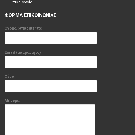
Επικοινωνία
ΦΟΡΜΑ ΕΠΙΚΟΙΝΩΝΙΑΣ
Όνομα (απαραίτητο)
Email (απαραίτητο)
Θέμα
Μήνυμα