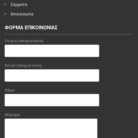
Σύρματα
Επικοινωνία
ΦΟΡΜΑ ΕΠΙΚΟΙΝΩΝΙΑΣ
Όνομα (απαραίτητο)
Email (απαραίτητο)
Θέμα
Μήνυμα