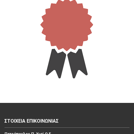
ΣΤΟΙΧΕΙΑ ΕΠΙΚΟΙΝΩΝΙΑΣ
Πετρόπουλος Π. Υιοί Ο.Ε.