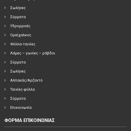
Σωλήνες
Σύρματα
Υδρορροές
Ορείχαλκος
Φύλλα-ταινίες
Λάμες – γωνίες – ράβδοι
Σύρματα
Σωλήνες
Αλπακάς/Αρζαντό
Ταινίες-φύλλα
Σύρματα
Επικοινωνία
ΦΟΡΜΑ ΕΠΙΚΟΙΝΩΝΙΑΣ