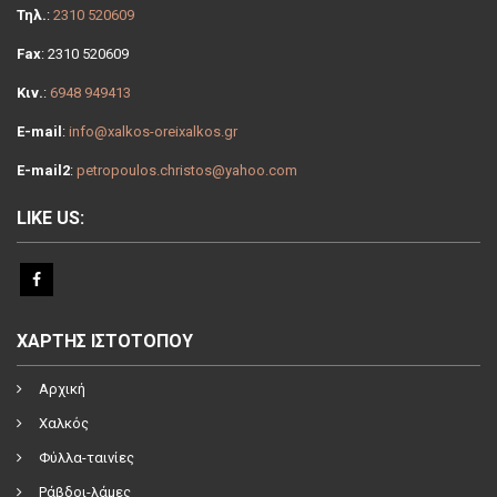
Τηλ.
:
2310 520609
Fax
: 2310 520609
Κιν.
:
6948 949413
E-mail
:
info@xalkos-oreixalkos.gr
E-mail2
:
petropoulos.christos@yahoo.com
LIKE US:
ΧΑΡΤΗΣ ΙΣΤΟΤΟΠΟΥ
Αρχική
Χαλκός
Φύλλα-ταινίες
Ράβδοι-λάμες