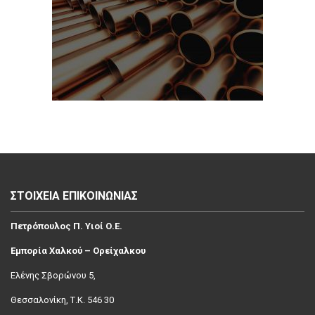
ΣΤΟΙΧΕΙΑ ΕΠΙΚΟΙΝΩΝΙΑΣ
Πετρόπουλος Π. Υιοί Ο.Ε.
Εμπορία Χαλκού – Ορείχαλκου
Ελένης Σβoρώνου 5,
Θεσσαλονίκη, Τ.Κ. 546 30