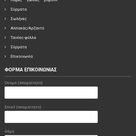
Σύρματα
Σωλήνες
Αλπακάς/Αρζαντό
Ταινίες-φύλλα
Σύρματα
Επικοινωνία
ΦΟΡΜΑ ΕΠΙΚΟΙΝΩΝΙΑΣ
Όνομα (απαραίτητο)
Email (απαραίτητο)
Θέμα