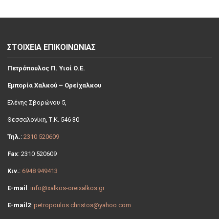
ΣΤΟΙΧΕΙΑ ΕΠΙΚΟΙΝΩΝΙΑΣ
Πετρόπουλος Π. Υιοί Ο.Ε.
Εμπορία Χαλκού – Ορείχαλκου
Ελένης Σβoρώνου 5,
Θεσσαλονίκη, Τ.Κ. 546 30
Τηλ.
:
2310 520609
Fax
: 2310 520609
Κιν.
:
6948 949413
E-mail
:
info@xalkos-oreixalkos.gr
E-mail2
:
petropoulos.christos@yahoo.com