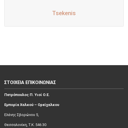
Tsekenis
ΣΤΟΙΧΕΙΑ ΕΠΙΚΟΙΝΩΝΙΑΣ
Πετρόπουλος Π. Υιοί Ο.Ε.
Εμπορία Χαλκού – Ορείχαλκου
Ελένης Σβoρώνου 5,
Θεσσαλονίκη, Τ.Κ. 546 30