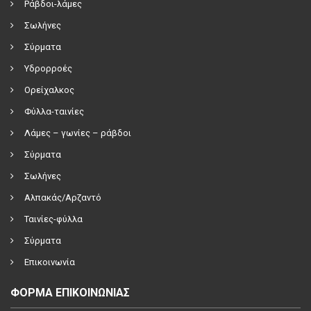
Ράβδοι-λάμες
Σωλήνες
Σύρματα
Υδρορροές
Ορείχαλκος
Φύλλα-ταινίες
Λάμες – γωνίες – ράβδοι
Σύρματα
Σωλήνες
Αλπακάς/Αρζαντό
Ταινίες-φύλλα
Σύρματα
Επικοινωνία
ΦΟΡΜΑ ΕΠΙΚΟΙΝΩΝΙΑΣ